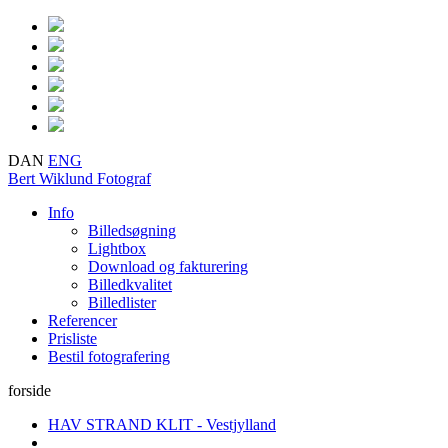
DAN
ENG
Bert Wiklund
Fotograf
Info
Billedsøgning
Lightbox
Download og fakturering
Billedkvalitet
Billedlister
Referencer
Prisliste
Bestil fotografering
forside
HAV STRAND KLIT - Vestjylland