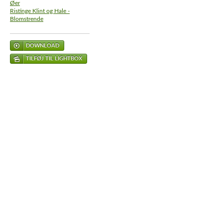
Øer
Ristinge Klint og Hale -
Blomstrende
DOWNLOAD
TILFØJ TIL LIGHTBOX