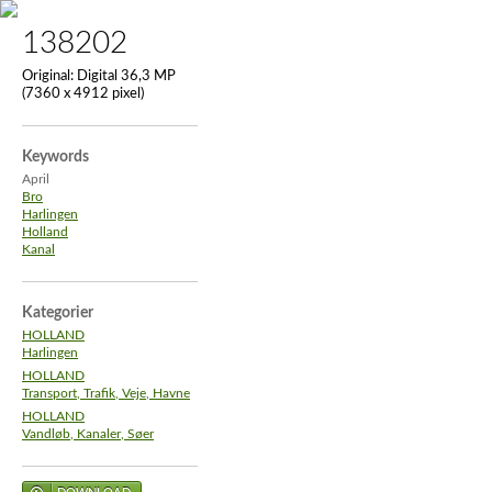
138202
Original:
Digital 36,3 MP
(7360 x 4912 pixel)
Keywords
April
Bro
Harlingen
Holland
Kanal
Kategorier
HOLLAND
Harlingen
HOLLAND
Transport, Trafik, Veje, Havne
HOLLAND
Vandløb, Kanaler, Søer