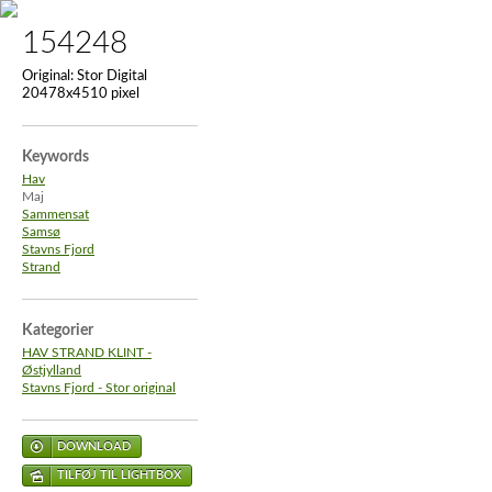
154248
Original:
Stor Digital
20478x4510 pixel
Keywords
Hav
Maj
Sammensat
Samsø
Stavns Fjord
Strand
Kategorier
HAV STRAND KLINT -
Østjylland
Stavns Fjord - Stor original
DOWNLOAD
TILFØJ TIL LIGHTBOX