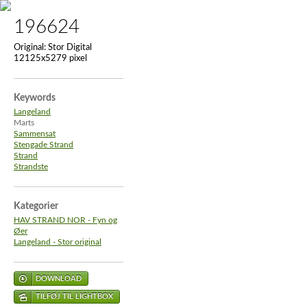
196624
Original:
Stor Digital
12125x5279 pixel
Keywords
Langeland
Marts
Sammensat
Stengade Strand
Strand
Strandste
Kategorier
HAV STRAND NOR - Fyn og
Øer
Langeland - Stor original
DOWNLOAD
TILFØJ TIL LIGHTBOX