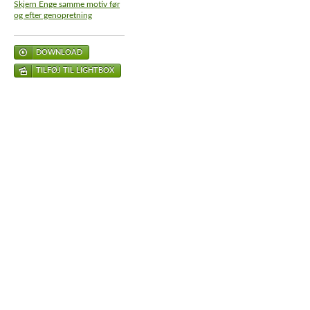
Skjern Enge samme motiv før
og efter genopretning
DOWNLOAD
TILFØJ TIL LIGHTBOX