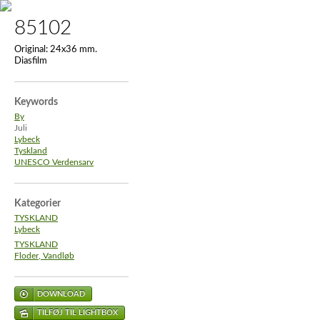
85102
Original:
24x36 mm.
Diasfilm
Keywords
By
Juli
Lybeck
Tyskland
UNESCO Verdensarv
Kategorier
TYSKLAND
Lybeck
TYSKLAND
Floder, Vandløb
DOWNLOAD
TILFØJ TIL LIGHTBOX