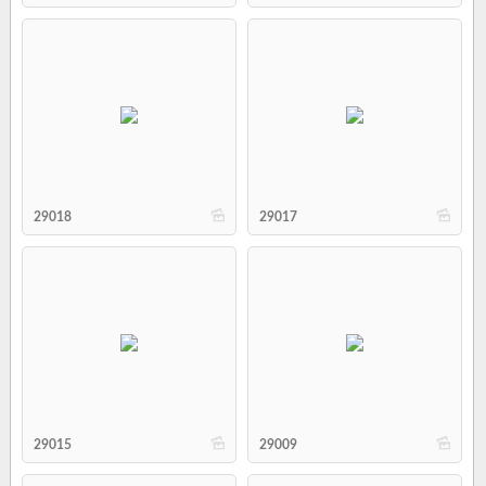
b
b
29018
29017
b
b
29015
29009