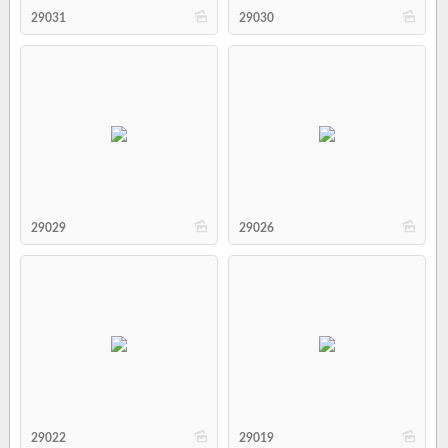
b
b
29031
29030
b
b
29029
29026
b
b
29022
29019