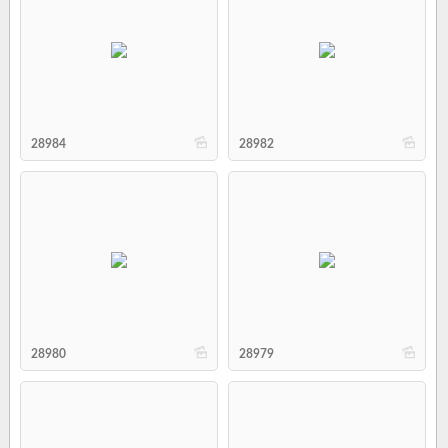
b
b
28984
28982
b
b
28980
28979