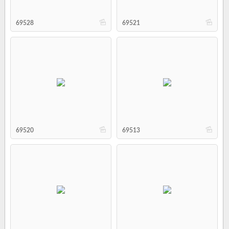
b
b
69528
69521
b
b
69520
69513