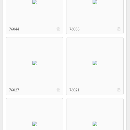
b
b
76044
76033
b
b
76027
76021