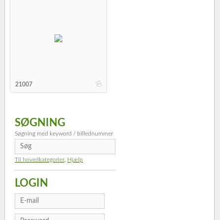
b
21007
SØGNING
Søgning med keyword / billednummer
Til hovedkategorier
,
Hjælp
LOGIN