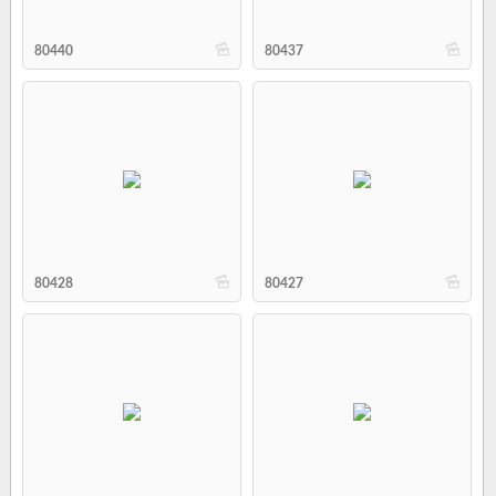
b
b
80440
80437
b
b
80428
80427