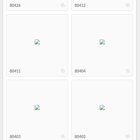
b
b
80426
80412
b
b
80411
80404
b
b
80403
80402