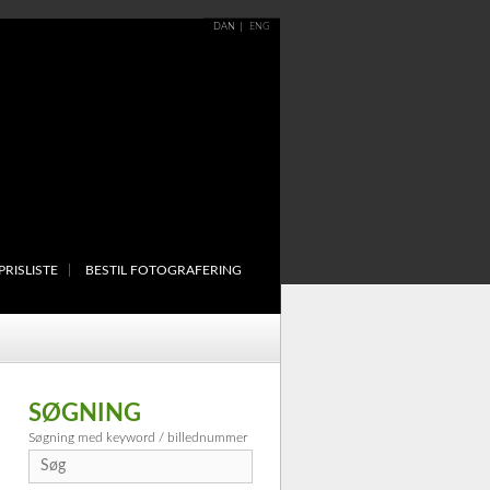
DAN
ENG
PRISLISTE
BESTIL FOTOGRAFERING
SØGNING
Søgning med keyword / billednummer