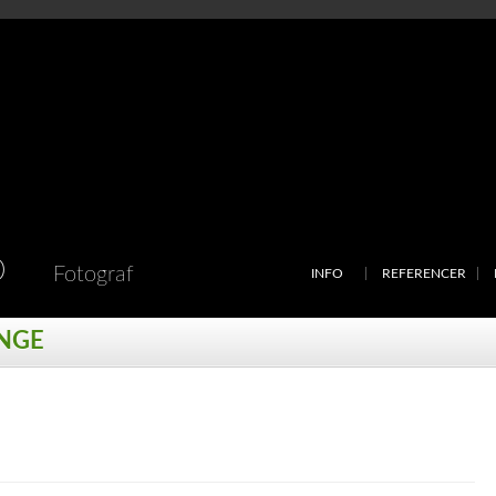
D
Fotograf
INFO
REFERENCER
INGE