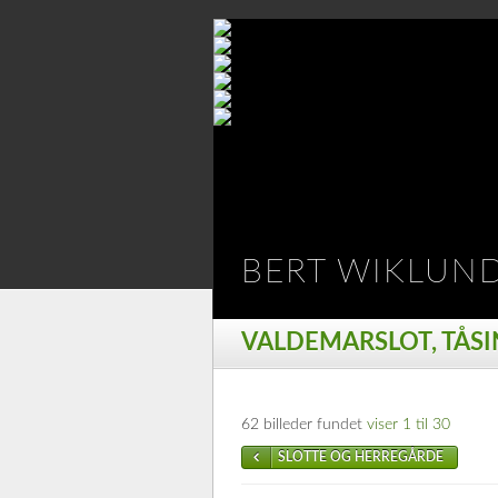
BERT WIKLUN
VALDEMARSLOT, TÅS
62 billeder fundet
viser 1 til 30
SLOTTE OG HERREGÅRDE