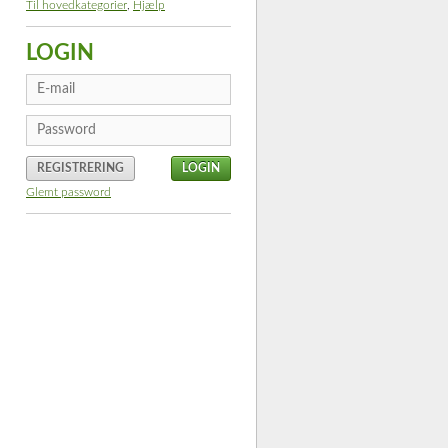
Til hovedkategorier
,
Hjælp
LOGIN
REGISTRERING
Glemt password