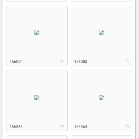
b
b
156084
156083
b
b
155365
155364