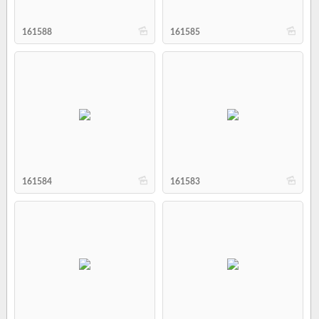
b
b
161588
161585
b
b
161584
161583