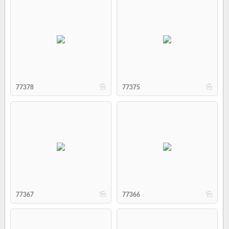
b
b
77378
77375
b
b
77367
77366