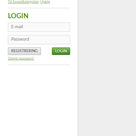
Til hovedkategorier
,
Hjælp
LOGIN
REGISTRERING
Glemt password