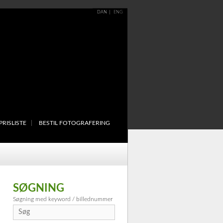
DAN
ENG
PRISLISTE
BESTIL FOTOGRAFERING
SØGNING
Søgning med keyword / billednummer