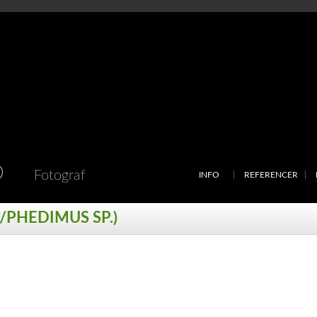
D
Fotograf
INFO
REFERENCER
/PHEDIMUS SP.)