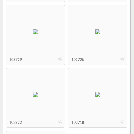
b
b
103729
103725
b
b
103722
103718