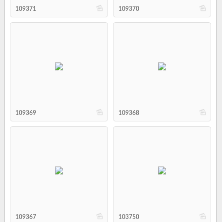
b
b
109371
109370
b
b
109369
109368
b
b
109367
103750