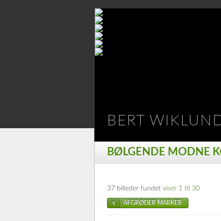
BERT WIKLUN
BØLGENDE MODNE 
37 billeder fundet
viser 1 til 30
AFGRØDER MARKER