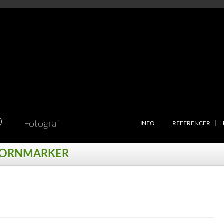
D
Fotograf
INFO
REFERENCER
KORNMARKER