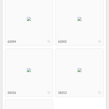
b
b
65094
65092
b
b
58356
58353