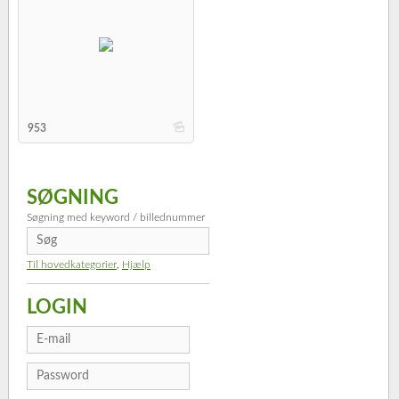
b
953
SØGNING
Søgning med keyword / billednummer
Til hovedkategorier
,
Hjælp
LOGIN