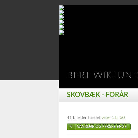
BERT WIKLUN
SKOVBÆK - FORÅR
41 billeder fundet
viser 1 til 30
VANDLØB OG FERSKE ENGE