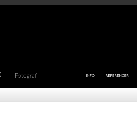
D
Fotograf
INFO
REFERENCER