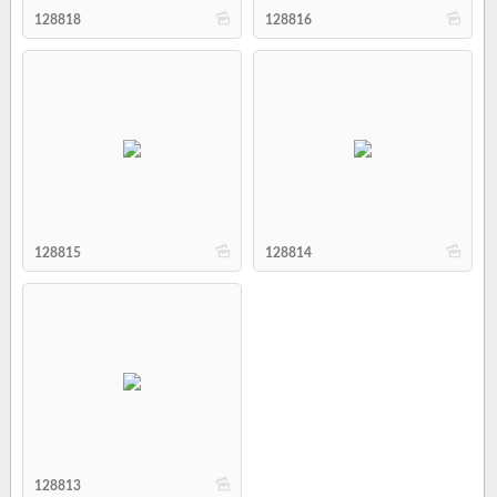
b
b
128818
128816
b
b
128815
128814
b
128813