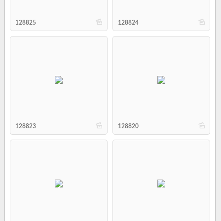
b
b
128825
128824
b
b
128823
128820