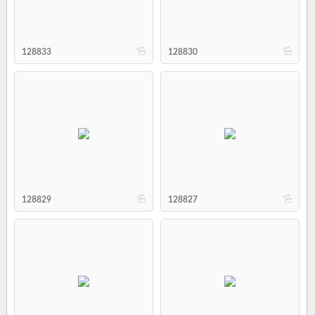
b
b
128833
128830
b
b
128829
128827