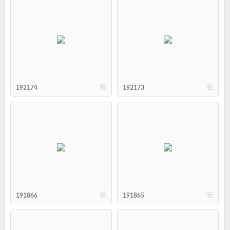
b
b
192174
192173
b
b
191866
191865