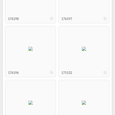
b
b
176198
176197
b
b
176196
171532