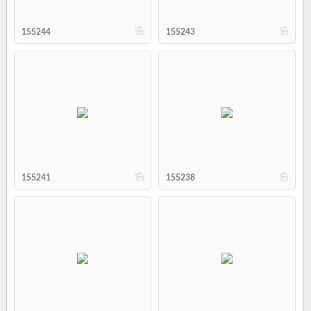
b
b
155244
155243
b
b
155241
155238