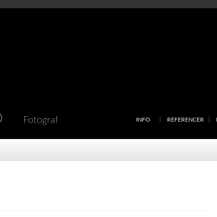
D
Fotograf
INFO
REFERENCER