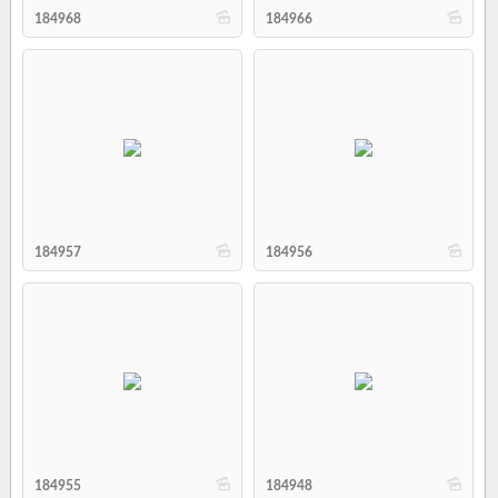
b
b
184968
184966
b
b
184957
184956
b
b
184955
184948