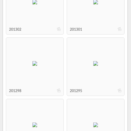
b
b
201302
201301
b
b
201298
201295