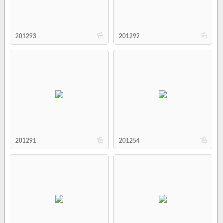
b
b
201293
201292
b
b
201291
201254