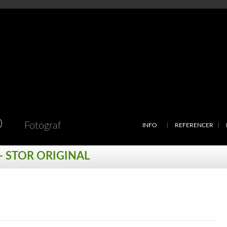
D
Fotograf
INFO
REFERENCER
- STOR ORIGINAL