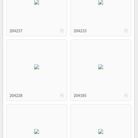
b
b
204237
204233
b
b
204228
204185