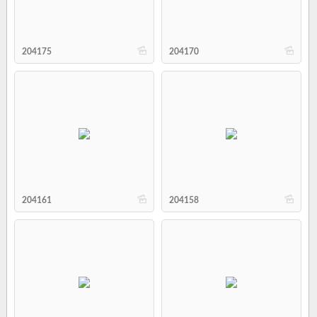
b
b
204175
204170
b
b
204161
204158