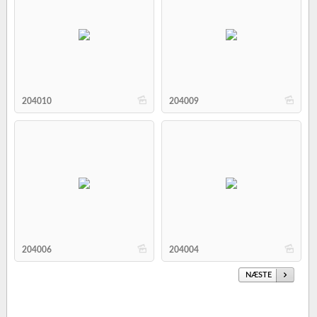
b
b
204010
204009
b
b
204006
204004
NÆSTE