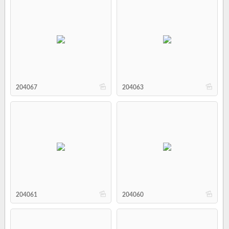
b
b
204067
204063
b
b
204061
204060