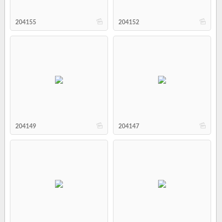
b
b
204155
204152
b
b
204149
204147