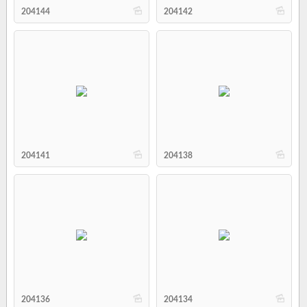
b
b
204144
204142
b
b
204141
204138
b
b
204136
204134