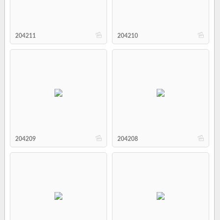
b
b
204211
204210
b
b
204209
204208