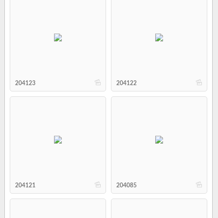
b
b
204123
204122
b
b
204121
204085