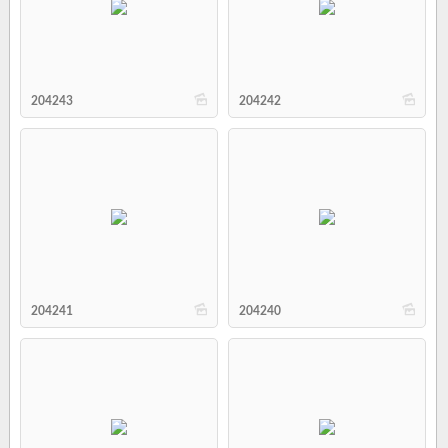
b
b
204243
204242
b
b
204241
204240