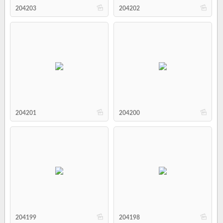
b
b
204203
204202
b
b
204201
204200
b
b
204199
204198