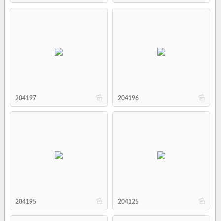
b
b
204197
204196
b
b
204195
204125