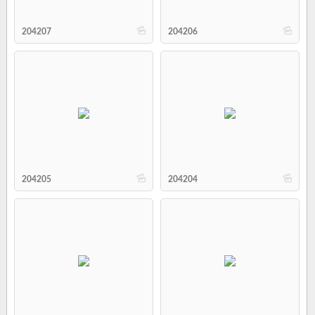
b
b
204207
204206
b
b
204205
204204