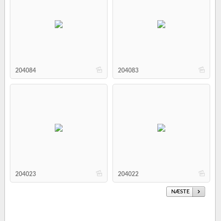
b
b
204084
204083
b
b
204023
204022
NÆSTE