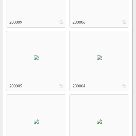
b
b
200009
200006
b
b
200005
200004