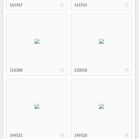
b
b
161967
161935
b
b
156388
150018
b
b
149521
149520