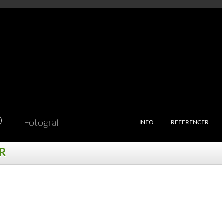
D
Fotograf
INFO
REFERENCER
R