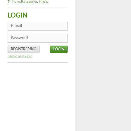
Til hovedkategorier
,
Hjælp
LOGIN
REGISTRERING
Glemt password