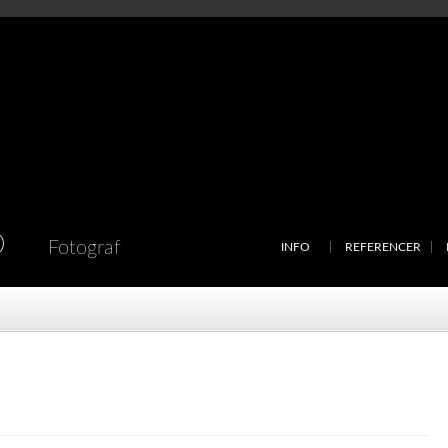
D
Fotograf
INFO
REFERENCER