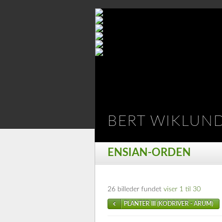
BERT WIKLUN
ENSIAN-ORDEN
26 billeder fundet
viser 1 til 30
PLANTER III (KODRIVER - ARUM)