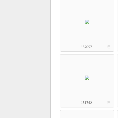
b
152057
b
151742