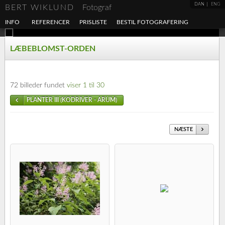
DAN
ENG
BERT WIKLUND
Fotograf
INFO
REFERENCER
PRISLISTE
BESTIL FOTOGRAFERING
LÆBEBLOMST-ORDEN
72 billeder fundet
viser 1 til 30
PLANTER III (KODRIVER - ARUM)
NÆSTE