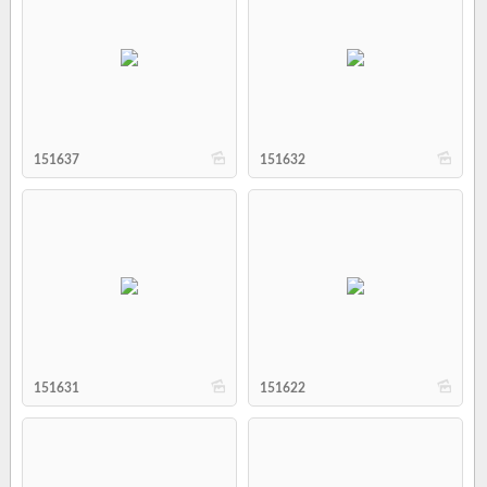
b
b
151637
151632
b
b
151631
151622