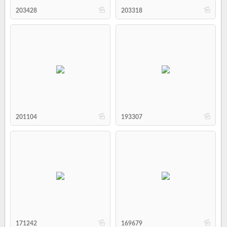
b
b
203428
203318
b
b
201104
193307
b
b
171242
169679