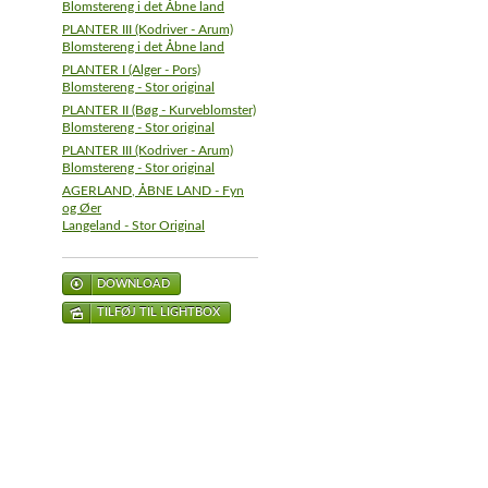
Blomstereng i det Åbne land
PLANTER III (Kodriver - Arum)
Blomstereng i det Åbne land
PLANTER I (Alger - Pors)
Blomstereng - Stor original
PLANTER II (Bøg - Kurveblomster)
Blomstereng - Stor original
PLANTER III (Kodriver - Arum)
Blomstereng - Stor original
AGERLAND, ÅBNE LAND - Fyn
og Øer
Langeland - Stor Original
DOWNLOAD
TILFØJ TIL LIGHTBOX