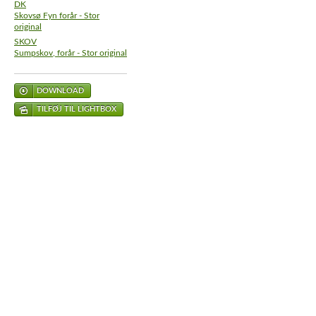
DK
Skovsø Fyn forår - Stor
original
SKOV
Sumpskov, forår - Stor original
DOWNLOAD
TILFØJ TIL LIGHTBOX