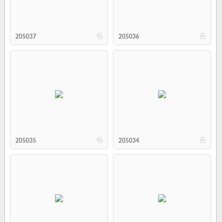
b
b
205037
205036
b
b
205035
205034