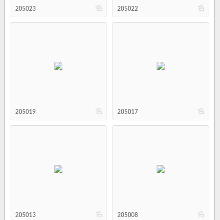
b
b
205023
205022
b
b
205019
205017
b
b
205013
205008