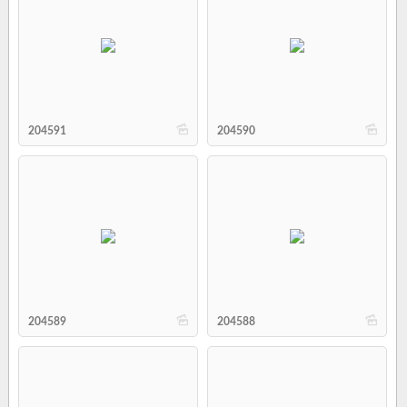
b
b
204591
204590
b
b
204589
204588