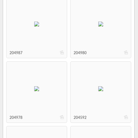
b
b
204987
204980
b
b
204978
204592