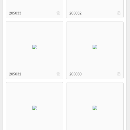
b
b
205033
205032
b
b
205031
205030