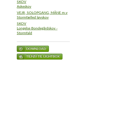
SKOV
Askeskov
VEJR, SOLOPGANG, MÅNE m.v
Stormfælled løvskov
SKOV
Longelse Bondegårdskov -
Stormfald
DOWNLOAD
TILFØJ TIL LIGHTBOX