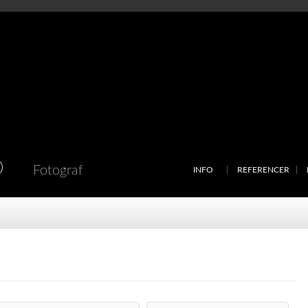
D
Fotograf
INFO
REFERENCER