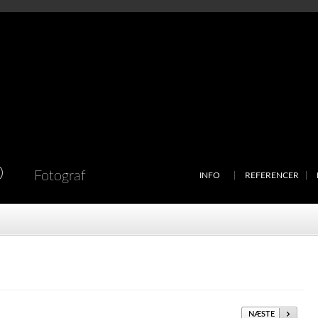
D
Fotograf
INFO
REFERENCER
NÆSTE