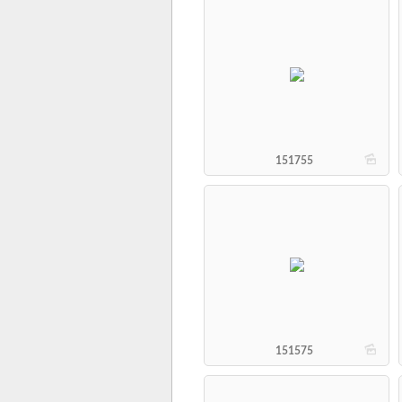
b
151755
b
151575