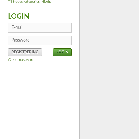
Til hovedkategorier
,
Hjælp
LOGIN
REGISTRERING
Glemt password