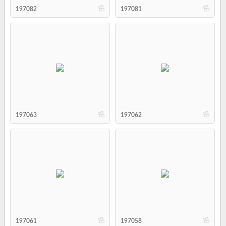
b
b
197082
197081
b
b
197063
197062
b
b
197061
197058