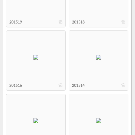
b
b
201519
201518
b
b
201516
201514