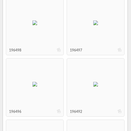
b
b
196498
196497
b
b
196496
196492