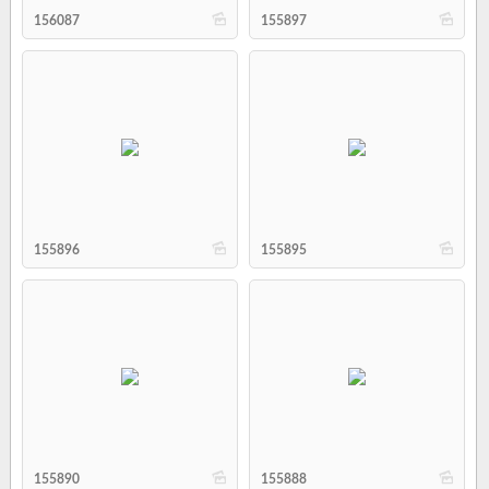
b
b
156087
155897
b
b
155896
155895
b
b
155890
155888