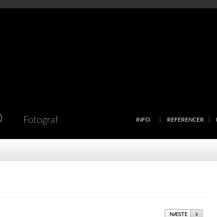
D
Fotograf
INFO
REFERENCER
NÆSTE