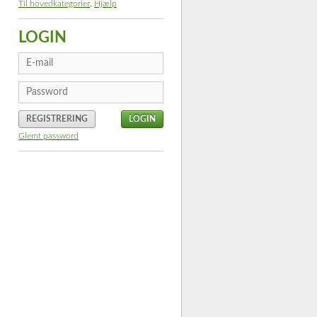
Til hovedkategorier
,
Hjælp
LOGIN
REGISTRERING
Glemt password