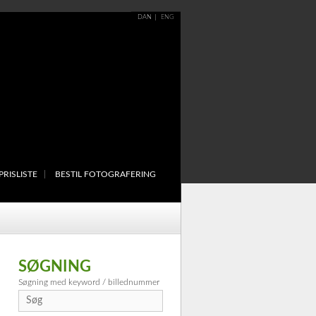
DAN
ENG
PRISLISTE
BESTIL FOTOGRAFERING
SØGNING
Søgning med keyword / billednummer