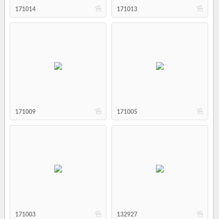
b
b
171014
171013
b
b
171009
171005
b
b
171003
132927