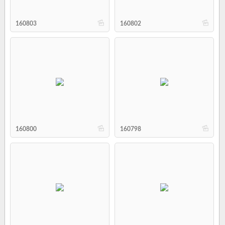
b
b
160803
160802
b
b
160800
160798