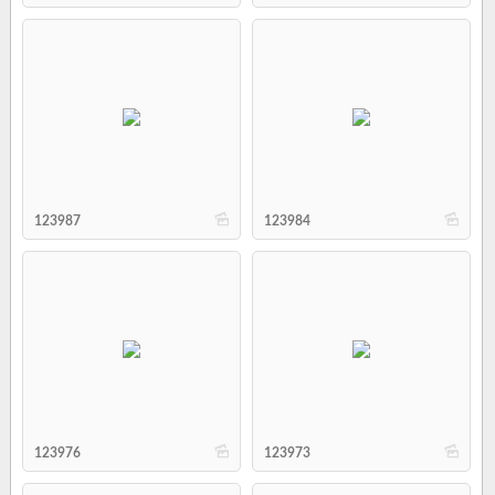
b
b
123987
123984
b
b
123976
123973