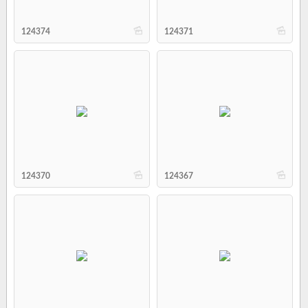
b
b
124374
124371
b
b
124370
124367