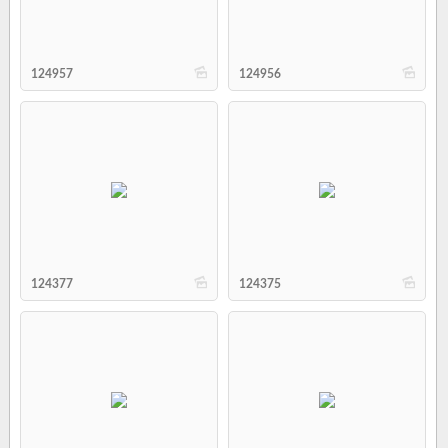
b
b
124957
124956
b
b
124377
124375