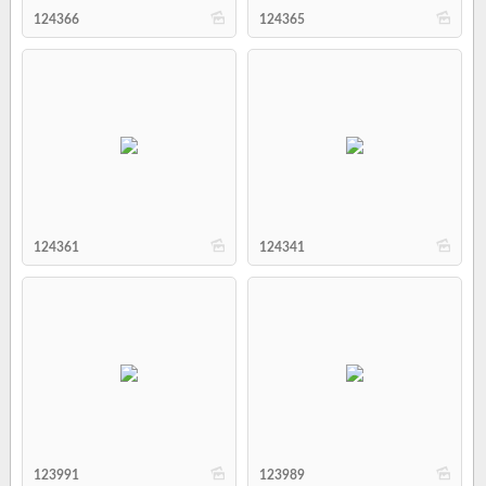
b
b
124366
124365
b
b
124361
124341
b
b
123991
123989