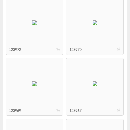
b
b
123972
123970
b
b
123969
123967