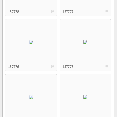
b
b
157778
157777
b
b
157776
157775