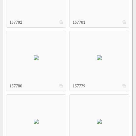
b
b
157782
157781
b
b
157780
157779