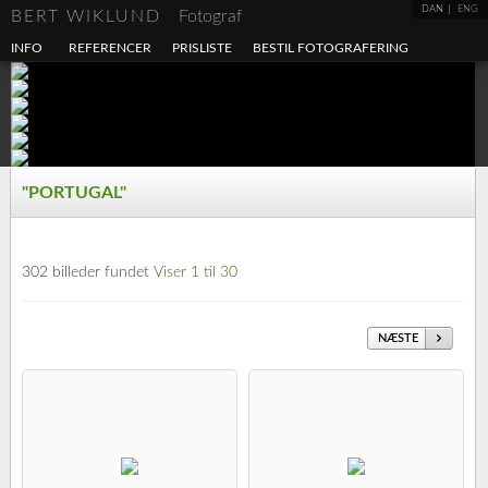
DAN
ENG
BERT WIKLUND
Fotograf
INFO
REFERENCER
PRISLISTE
BESTIL FOTOGRAFERING
"PORTUGAL"
302 billeder fundet
Viser 1 til 30
NÆSTE