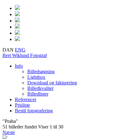
DAN
ENG
Bert Wiklund
Fotograf
Info
Billedsøgning
Lightbox
Download og fakturering
Billedkvalitet
Billedlister
Referencer
Prisliste
Bestil fotografering
"Praha"
51 billeder fundet
Viser 1 til 30
Næste