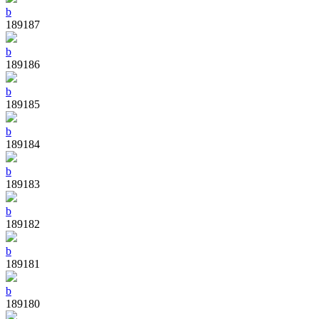
b
189187
b
189186
b
189185
b
189184
b
189183
b
189182
b
189181
b
189180