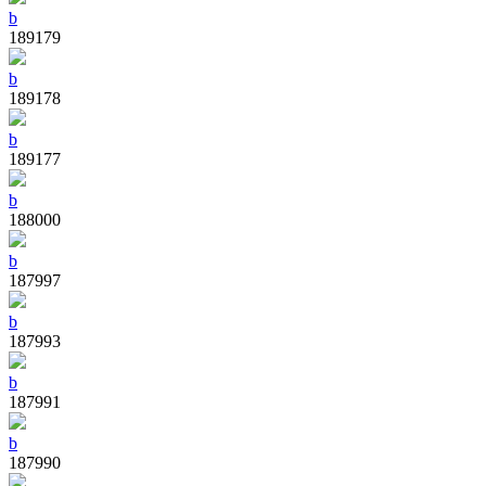
b
189179
b
189178
b
189177
b
188000
b
187997
b
187993
b
187991
b
187990