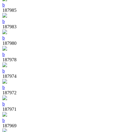
b
187985
b
187983
b
187980
b
187978
b
187974
b
187972
b
187971
b
187969