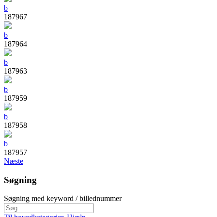
b
187967
b
187964
b
187963
b
187959
b
187958
b
187957
Næste
Søgning
Søgning med keyword / billednummer