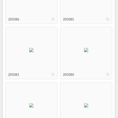
b
b
205086
205085
b
b
205081
205080