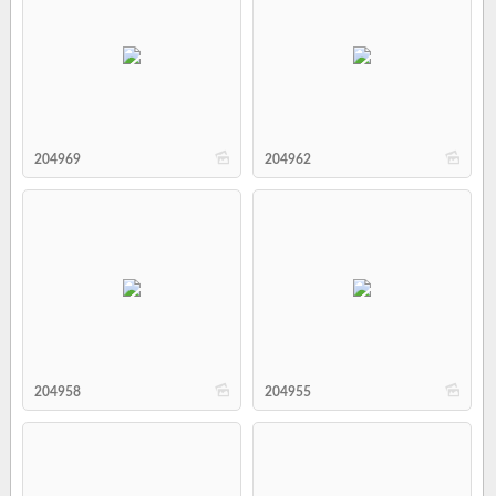
b
b
204969
204962
b
b
204958
204955