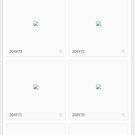
b
b
204973
204972
b
b
204971
204970