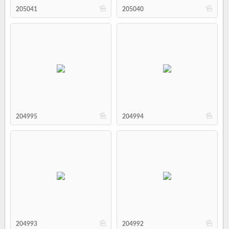
b
b
205041
205040
b
b
204995
204994
b
b
204993
204992