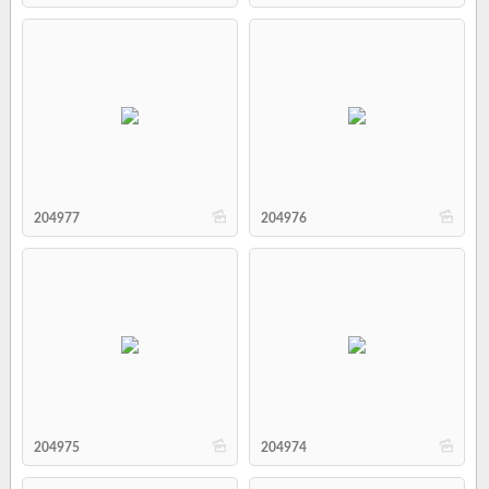
b
b
204977
204976
b
b
204975
204974