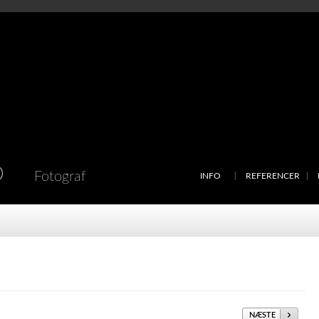
D
Fotograf
INFO
REFERENCER
NÆSTE