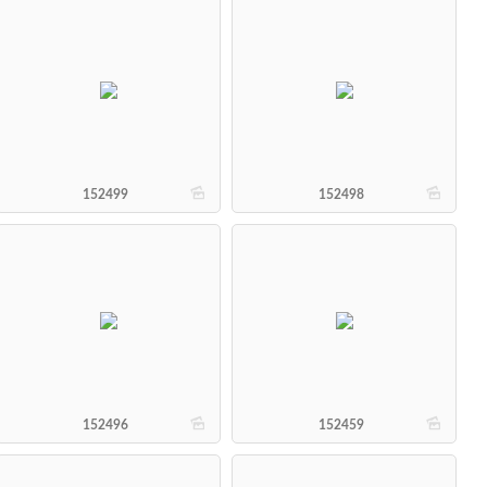
b
b
152499
152498
b
b
152496
152459