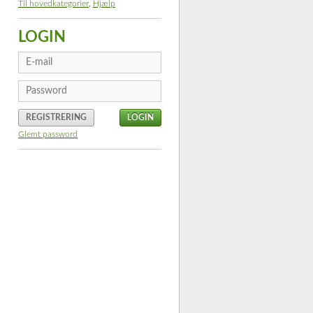
Til hovedkategorier
,
Hjælp
LOGIN
REGISTRERING
Glemt password