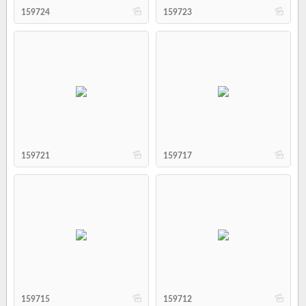
b
b
159724
159723
b
b
159721
159717
b
b
159715
159712