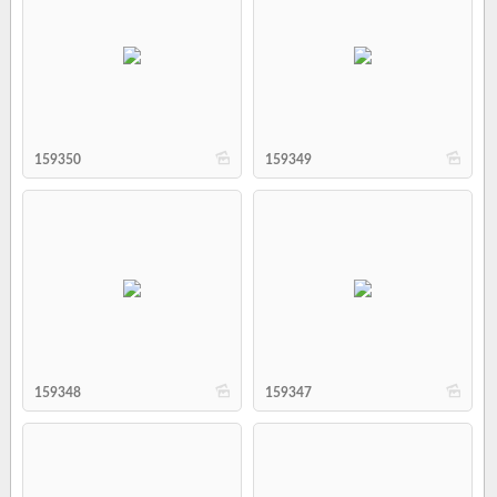
b
b
159350
159349
b
b
159348
159347