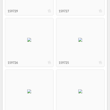
b
b
159729
159727
b
b
159726
159725